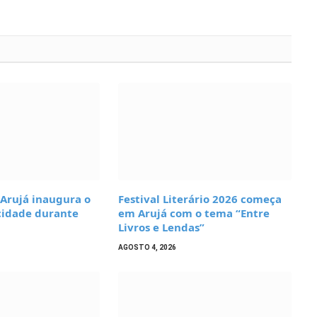
 Arujá inaugura o
Festival Literário 2026 começa
cidade durante
em Arujá com o tema “Entre
Livros e Lendas”
AGOSTO 4, 2026