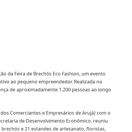
ição da Feira de Brechós Eco Fashion, um evento
entivo ao pequeno empreendedor. Realizada no
sença de aproximadamente 1.200 pessoas ao longo
o dos Comerciantes e Empresários de Arujá) com o
Secretaria de Desenvolvimento Econômico, reuniu
brechós e 21 estandes de artesanato, floristas,