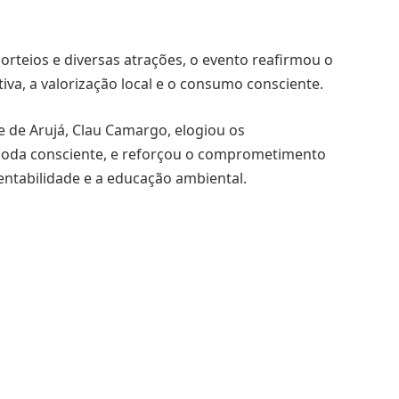
orteios e diversas atrações, o evento reafirmou o
va, a valorização local e o consumo consciente.
e de Arujá, Clau Camargo, elogiou os
moda consciente, e reforçou o comprometimento
ntabilidade e a educação ambiental.