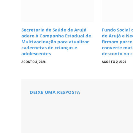
Secretaria de Saúde de Arujá
Fundo Social 
adere à Campanha Estadual de
de Arujá e Ne
Multivacinação para atualizar
firmam parcer
cadernetas de crianças e
converte mate
adolescentes
desconto na c
AGOSTO 3, 2026
AGOSTO 2, 2026
DEIXE UMA RESPOSTA