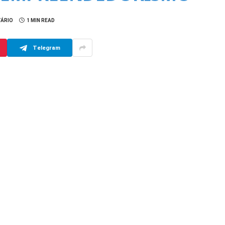
ÁRIO
1 MIN READ
Telegram