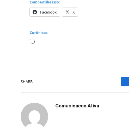
Compartilhe isso:
Facebook
X
Curtir isso:
Carregando...
SHARE.
Comunicacao Ativa