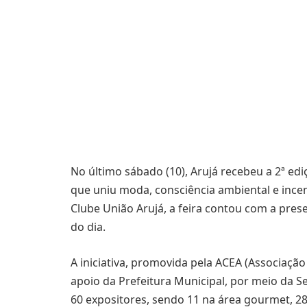
No último sábado (10), Arujá recebeu a 2ª ed
que uniu moda, consciência ambiental e inc
Clube União Arujá, a feira contou com a pre
do dia.
A iniciativa, promovida pela ACEA (Associaçã
apoio da Prefeitura Municipal, por meio da 
60 expositores, sendo 11 na área gourmet, 28 