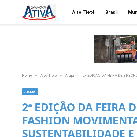
Alto Tietê
Brasil
Mu
»
»
»
Home
Alto Tietê
Arujá
2ª EDIÇÃO DA FEIRA DE BRE
ARUJÁ
2ª EDIÇÃO DA FEIRA 
FASHION MOVIMENTA
SUSTENTABILIDADE 