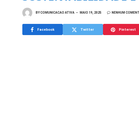
BY
COMUNICACAO ATIVA
MAIO 19, 2025
NENHUM COMENT
Facebook
Twitter
Pinterest