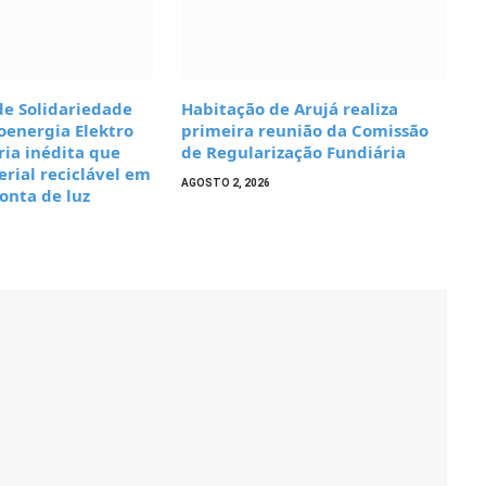
de Solidariedade
Habitação de Arujá realiza
oenergia Elektro
primeira reunião da Comissão
ia inédita que
de Regularização Fundiária
rial reciclável em
AGOSTO 2, 2026
onta de luz