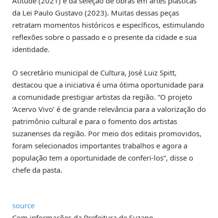
Atitude (2021) e da seleção de obras em artes plásticas
da Lei Paulo Gustavo (2023). Muitas dessas peças
retratam momentos históricos e específicos, estimulando
reflexões sobre o passado e o presente da cidade e sua
identidade.
O secretário municipal de Cultura, José Luiz Spitt,
destacou que a iniciativa é uma ótima oportunidade para
a comunidade prestigiar artistas da região. “O projeto
‘Acervo Vivo’ é de grande relevância para a valorização do
patrimônio cultural e para o fomento dos artistas
suzanenses da região. Por meio dos editais promovidos,
foram selecionados importantes trabalhos e agora a
população tem a oportunidade de conferi-los”, disse o
chefe da pasta.
source
Com informações da Prefeitura de Suzano