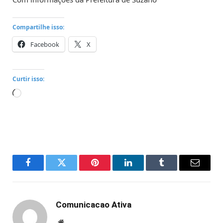
Compartilhe isso:
Facebook
X
Curtir isso:
Carregando...
Facebook
Twitter
Pinterest
LinkedIn
Tumblr
Email
Comunicacao Ativa
Website