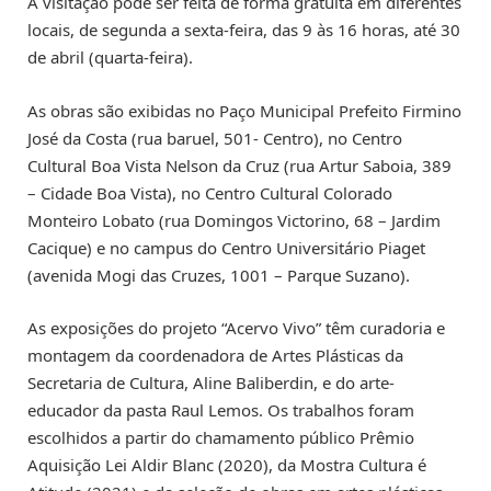
A visitação pode ser feita de forma gratuita em diferentes
locais, de segunda a sexta-feira, das 9 às 16 horas, até 30
de abril (quarta-feira).
As obras são exibidas no Paço Municipal Prefeito Firmino
José da Costa (rua baruel, 501- Centro), no Centro
Cultural Boa Vista Nelson da Cruz (rua Artur Saboia, 389
– Cidade Boa Vista), no Centro Cultural Colorado
Monteiro Lobato (rua Domingos Victorino, 68 – Jardim
Cacique) e no campus do Centro Universitário Piaget
(avenida Mogi das Cruzes, 1001 – Parque Suzano).
As exposições do projeto “Acervo Vivo” têm curadoria e
montagem da coordenadora de Artes Plásticas da
Secretaria de Cultura, Aline Baliberdin, e do arte-
educador da pasta Raul Lemos. Os trabalhos foram
escolhidos a partir do chamamento público Prêmio
Aquisição Lei Aldir Blanc (2020), da Mostra Cultura é