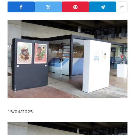
15/04/2025