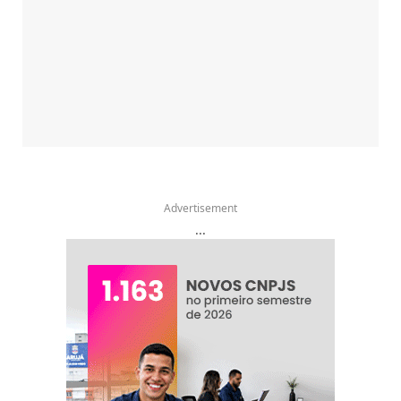
Advertisement
...