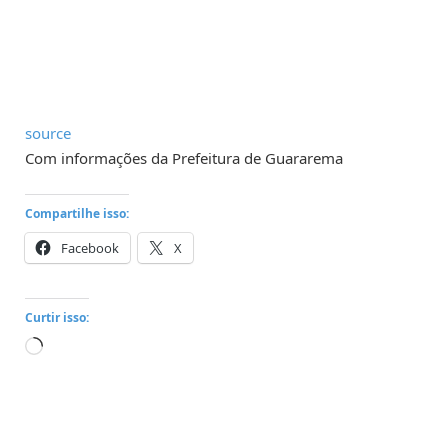
source
Com informações da Prefeitura de Guararema
Compartilhe isso:
Facebook
X
Curtir isso:
Carregando...