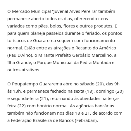
O Mercado Municipal “Juvenal Alves Pereira” também
permanece aberto todos os dias, oferecendo itens
variados como pães, bolos, flores e outros produtos. E
para quem planeja passeios durante o feriado, os pontos
turísticos de Guararema seguem com funcionamento
normal. Estão entre as atrações o Recanto do Américo
(Pau D’Alho), o Mirante Prefeito Gerbásio Marcelino, a
Ilha Grande, o Parque Municipal da Pedra Montada e
outros atrativos.
O Poupatempo Guararema abre no sábado (20), das 9h
às 13h, e permanece fechado na sexta (18), domingo (20)
e segunda-feira (21), retornando às atividades na terça-
feira (22) com horário normal. As agências bancárias
também não funcionam nos dias 18 e 21, de acordo com
a Federação Brasileira de Bancos (Febraban).