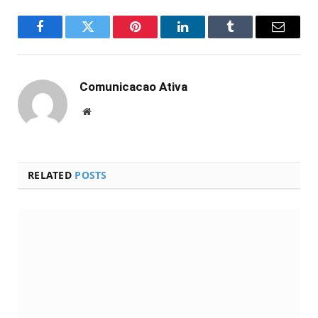
Facebook
Twitter
Pinterest
LinkedIn
Tumblr
Email
Comunicacao Ativa
Website
RELATED
POSTS