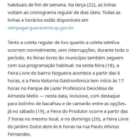
habituais de fim de semana. Na terça (22), as linhas
voltam ao cronograma regular de dias úteis. Todas as
linhas e horários estão disponíveis em
sempagar.guararema.sp.gov.br
.
Tanto a coleta regular de lixo quanto a coleta seletiva
ocorrem normalmente, sem interrupções, durante todo o
período. As feiras livres do município também seguem
com sua programação habitual: na sexta-feira (18), a
Feira Livre do bairro Nogueira acontece a partir das 6
horas, e a Feira Noturna Gastronômica tem início às 17
horas no Parque de Lazer Professora Deoclésia de
Almeida Mello — nesta data, inclusive, com destaque
para bolinho de bacalhau e de camarão entre as opções.
Já no sábado (19), a Feira do Produtor ocorre a partir das
7 horas no mesmo local, e no domingo (20), a Feira Livre
do Jardim Dulce abre às 6 horas na rua Paulo Afonso
Fernandes.