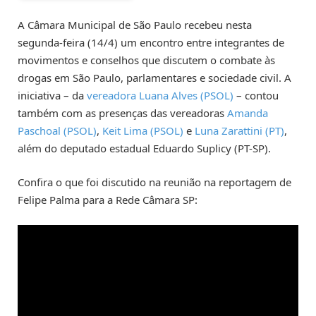
A Câmara Municipal de São Paulo recebeu nesta
segunda-feira (14/4) um encontro entre integrantes de
movimentos e conselhos que discutem o combate às
drogas em São Paulo, parlamentares e sociedade civil. A
iniciativa – da
vereadora Luana Alves (PSOL)
– contou
também com as presenças das vereadoras
Amanda
Paschoal (PSOL)
,
Keit Lima (PSOL)
e
Luna Zarattini (PT)
,
além do deputado estadual Eduardo Suplicy (PT-SP).
Confira o que foi discutido na reunião na reportagem de
Felipe Palma para a Rede Câmara SP: