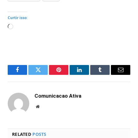
Curtir isso:
Carregando...
Facebook
Twitter
Pinterest
LinkedIn
Tumblr
Email
Comunicacao Ativa
Website
RELATED
POSTS