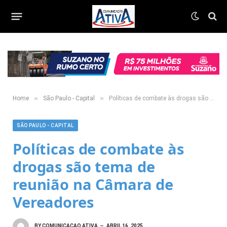
»
»
Home
São Paulo - Capital
Políticas de combate às drogas são tema de reunião na Câmara de Vereadores
SÃO PAULO - CAPITAL
Políticas de combate às
drogas são tema de
reunião na Câmara de
Vereadores
BY
COMUNICACAO ATIVA
ABRIL 16, 2025