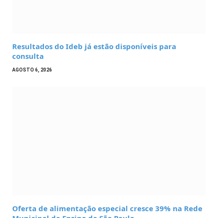
Resultados do Ideb já estão disponíveis para
consulta
AGOSTO 6, 2026
Oferta de alimentação especial cresce 39% na Rede