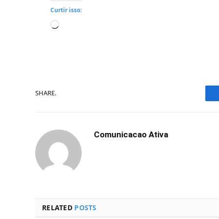
Curtir isso:
Carregando...
SHARE.
Comunicacao Ativa
RELATED
POSTS