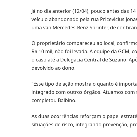
Já no dia anterior (12/04), pouco antes das 1
veículo abandonado pela rua Pricevicius Jonas
uma van Mercedes-Benz Sprinter, de cor bran
O proprietário compareceu ao local, confirmo
R$ 10 mil, não foi levada. A equipe da GCM,
o caso até a Delegacia Central de Suzano. Apó
devolvido ao dono.
“Esse tipo de ação mostra o quanto é import
integrado com outros órgãos. Atuamos com f
completou Balbino.
As duas ocorrências reforçam o papel estrat
situações de risco, integrando prevenção, pre