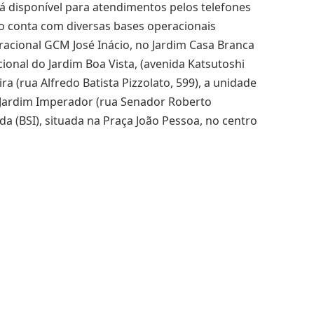
á disponível para atendimentos pelos telefones
ão conta com diversas bases operacionais
racional GCM José Inácio, no Jardim Casa Branca
ional do Jardim Boa Vista, (avenida Katsutoshi
ira (rua Alfredo Batista Pizzolato, 599), a unidade
o Jardim Imperador (rua Senador Roberto
a (BSI), situada na Praça João Pessoa, no centro