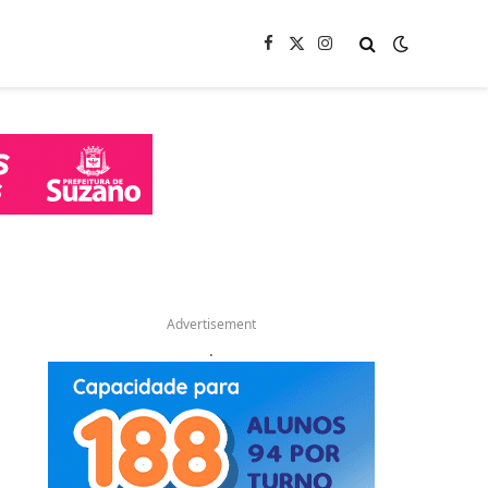
Facebook
X
Instagram
(Twitter)
Advertisement
.