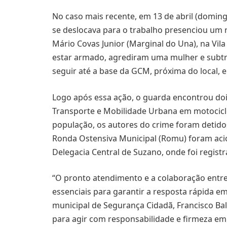
No caso mais recente, em 13 de abril (domin
se deslocava para o trabalho presenciou u
Mário Covas Junior (Marginal do Una), na Vila
estar armado, agrediram uma mulher e subtraí
seguir até a base da GCM, próxima do local,
Logo após essa ação, o guarda encontrou dois
Transporte e Mobilidade Urbana em motociclet
população, os autores do crime foram detido
Ronda Ostensiva Municipal (Romu) foram acion
Delegacia Central de Suzano, onde foi registr
“O pronto atendimento e a colaboração entre
essenciais para garantir a resposta rápida em 
municipal de Segurança Cidadã, Francisco Bal
para agir com responsabilidade e firmeza em