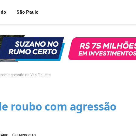
ndo
São Paulo
com agressão na Vila Figueira
e roubo com agressão
TÁRIO
3 MINS READ