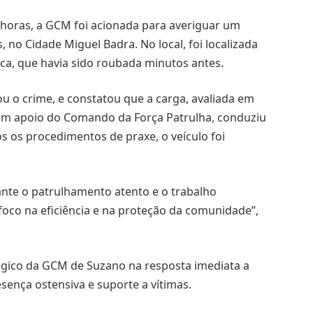
4 horas, a GCM foi acionada para averiguar um
, no Cidade Miguel Badra. No local, foi localizada
ca, que havia sido roubada minutos antes.
u o crime, e constatou que a carga, avaliada em
 com apoio do Comando da Força Patrulha, conduziu
s os procedimentos de praxe, o veículo foi
ante o patrulhamento atento e o trabalho
oco na eficiência e na proteção da comunidade”,
égico da GCM de Suzano na resposta imediata a
sença ostensiva e suporte a vítimas.