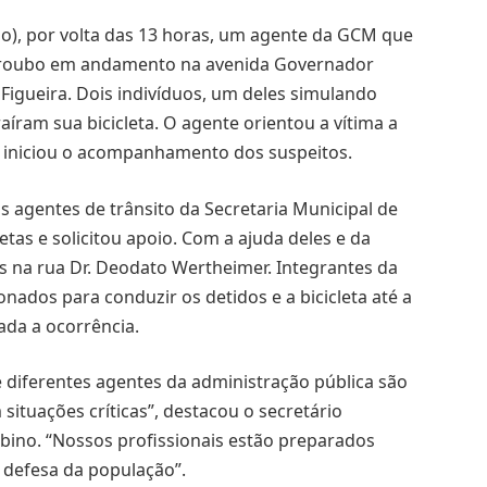
go), por volta das 13 horas, um agente da GCM que
m roubo em andamento na avenida Governador
 Figueira. Dois indivíduos, um deles simulando
ram sua bicicleta. O agente orientou a vítima a
 e iniciou o acompanhamento dos suspeitos.
 agentes de trânsito da Secretaria Municipal de
as e solicitou apoio. Com a ajuda deles e da
s na rua Dr. Deodato Wertheimer. Integrantes da
ados para conduzir os detidos e a bicicleta até a
ada a ocorrência.
 diferentes agentes da administração pública são
situações críticas”, destacou o secretário
bino. “Nossos profissionais estão preparados
 defesa da população”.