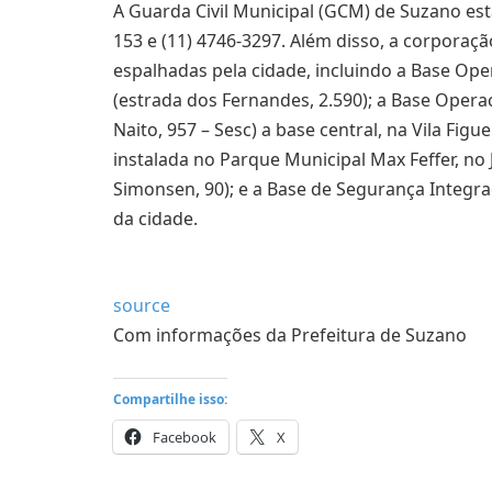
A Guarda Civil Municipal (GCM) de Suzano est
153 e (11) 4746-3297. Além disso, a corporaç
espalhadas pela cidade, incluindo a Base Ope
(estrada dos Fernandes, 2.590); a Base Operac
Naito, 957 – Sesc) a base central, na Vila Figue
instalada no Parque Municipal Max Feffer, n
Simonsen, 90); e a Base de Segurança Integrad
da cidade.
source
Com informações da Prefeitura de Suzano
Compartilhe isso:
Facebook
X