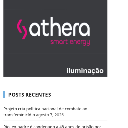
POSTS RECENTES
Projeto cria política nacional de combate ao
transfeminicídio
agosto 7, 2026
Rio: ex-padre é condenado a 48 anos de prisão por