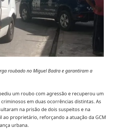
carga roubado no Miguel Badra e garantiram a
impediu um roubo com agressão e recuperou um
r criminosos em duas ocorrências distintas. As
ultaram na prisão de dois suspeitos e na
l ao proprietário, reforçando a atuação da GCM
rança urbana.