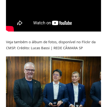
Veja também o álbum de fotos, disponível no Flickr da
CMSP. Crédito: Lucas Bassi | REDE CÂMARA SP