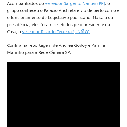
Acompanhados do
vereador Sargento Nantes (PP)
, o
grupo conheceu o Palácio Anchieta e viu de perto como é
o funcionamento do Legislativo paulistano. Na sala da
presidência, eles foram recebidos pelo presidente da
Casa, o
vereador Ricardo Teixeira (UNIÃO)
.
Confira na reportagem de Andrea Godoy e Kamila
Marinho para a Rede Câmara SP: