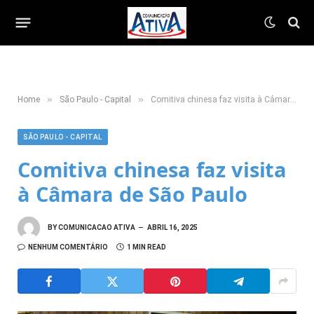
»
»
Home
São Paulo - Capital
Comitiva chinesa faz visita à Câmara de São Paulo
SÃO PAULO - CAPITAL
Comitiva chinesa faz visita
à Câmara de São Paulo
BY
COMUNICACAO ATIVA
ABRIL 16, 2025
NENHUM COMENTÁRIO
1 MIN READ