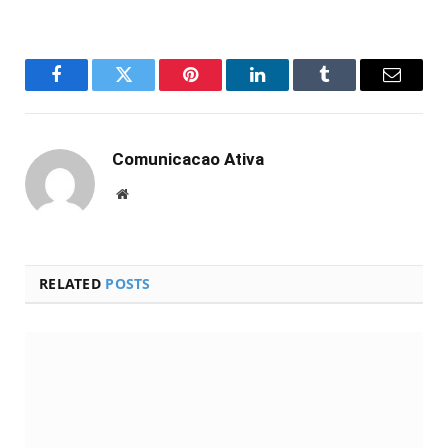
Facebook
Twitter
Pinterest
LinkedIn
Tumblr
Email
Comunicacao Ativa
Website
RELATED
POSTS