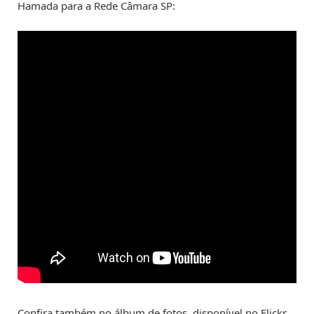
Hamada para a Rede Câmara SP:
Confira também no álbum de fotos, disponível no Flickr