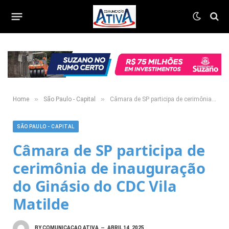
»
»
Home
São Paulo - Capital
Câmara de SP participa de cerimônia de inauguração do Ginásio do CDC Vila Matilde
SÃO PAULO - CAPITAL
Câmara de SP participa de
cerimônia de inauguração
do Ginásio do CDC Vila
Matilde
BY
COMUNICACAO ATIVA
ABRIL 14, 2025