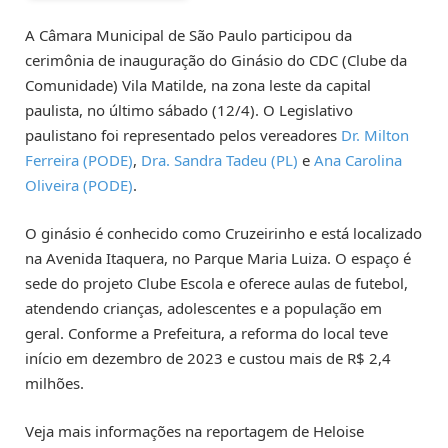
A Câmara Municipal de São Paulo participou da
cerimônia de inauguração do Ginásio do CDC (Clube da
Comunidade) Vila Matilde, na zona leste da capital
paulista, no último sábado (12/4). O Legislativo
paulistano foi representado pelos vereadores
Dr. Milton
Ferreira (PODE)
,
Dra. Sandra Tadeu (PL)
e
Ana Carolina
Oliveira (PODE)
.
O ginásio é conhecido como Cruzeirinho e está localizado
na Avenida Itaquera, no Parque Maria Luiza. O espaço é
sede do projeto Clube Escola e oferece aulas de futebol,
atendendo crianças, adolescentes e a população em
geral. Conforme a Prefeitura, a reforma do local teve
início em dezembro de 2023 e custou mais de R$ 2,4
milhões.
Veja mais informações na reportagem de Heloise