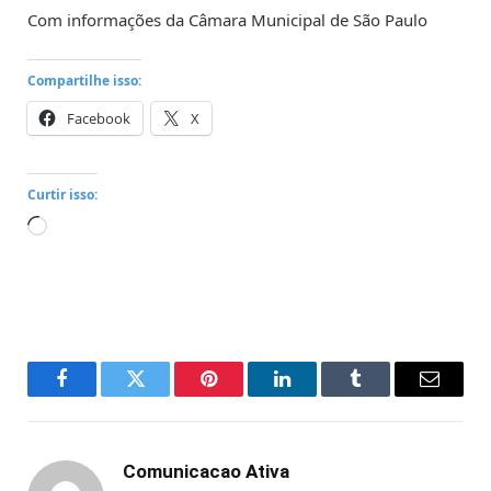
Com informações da Câmara Municipal de São Paulo
Compartilhe isso:
Facebook
X
Curtir isso:
Carregando...
Facebook
Twitter
Pinterest
LinkedIn
Tumblr
Email
Comunicacao Ativa