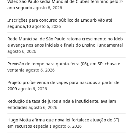
Vôlei: São Paulo sedia Mundial de Clubes feminino pelo 2º
ano seguido
agosto 6, 2026
Inscrições para concurso público da Emdurb vão até
segunda,10
agosto 6, 2026
Rede Municipal de São Paulo retoma crescimento no Ideb
e avança nos anos iniciais e finais do Ensino Fundamental
agosto 6, 2026
Previsão do tempo para quinta-feira (06), em SP: chuva e
ventania
agosto 6, 2026
Projeto proíbe venda de vapes para nascidos a partir de
2009
agosto 6, 2026
Redução da taxa de juros ainda é insuficiente, avaliam
entidades
agosto 6, 2026
Hugo Motta afirma que nova lei fortalece atuação do STJ
em recursos especiais
agosto 6, 2026