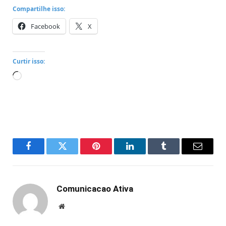
Compartilhe isso:
Facebook
X
Curtir isso:
Carregando...
Facebook
Twitter
Pinterest
LinkedIn
Tumblr
Email
Comunicacao Ativa
Website