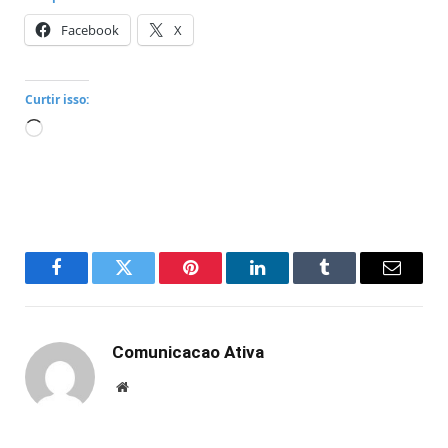
Facebook
X
Curtir isso:
Carregando...
Facebook
Twitter
Pinterest
LinkedIn
Tumblr
Email
Comunicacao Ativa
Website