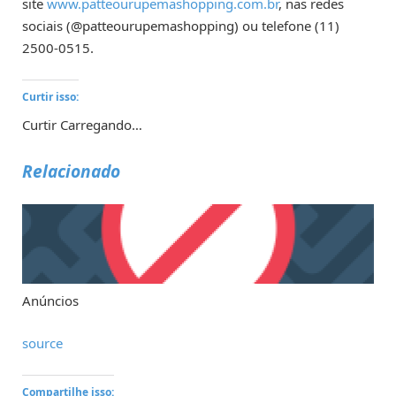
site
www.patteourupemashopping.com.br
, nas redes
sociais (@patteourupemashopping) ou telefone (11)
2500-0515.
Curtir isso:
Curtir
Carregando…
Relacionado
Anúncios
source
Compartilhe isso: