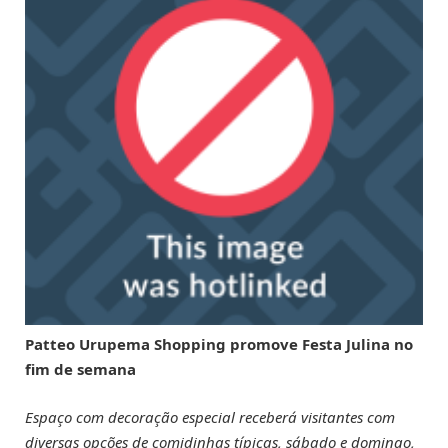
Patteo Urupema Shopping promove Festa Julina no
fim de semana
Espaço com decoração especial receberá visitantes com
diversas opções de comidinhas típicas, sábado e domingo,