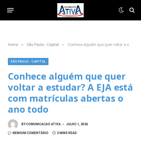
»
»
Home
São Paulo - Capital
Conhece alguém que quer voltar a estudar? A EJA está com matrículas abertas o ano todo
SÃO PAULO - CAPITAL
Conhece alguém que quer
voltar a estudar? A EJA está
com matrículas abertas o
ano todo
BY
COMUNICACAO ATIVA
JULHO 1, 2026
NENHUM COMENTÁRIO
3 MINS READ