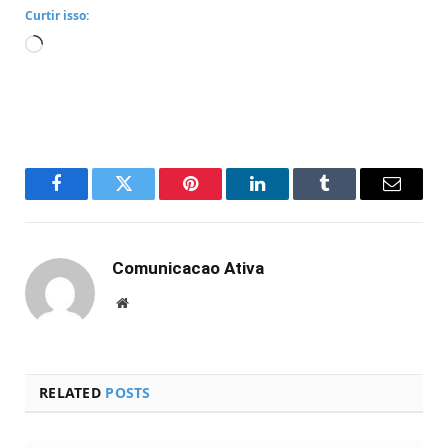
Curtir isso:
Carregando...
Facebook
Twitter
Pinterest
LinkedIn
Tumblr
Email
Comunicacao Ativa
Website
RELATED
POSTS