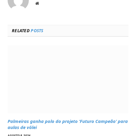
Website
RELATED
POSTS
Palmeiras ganha polo do projeto ‘Futuro Campeão’ para
aulas de vôlei
AGOSTO 8, 2026