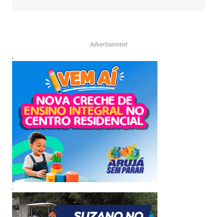
Advertisement
.
.