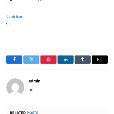
Curtir isso:
Carregando...
Facebook
Twitter
Pinterest
LinkedIn
Tumblr
Email
admin
Website
RELATED
POSTS