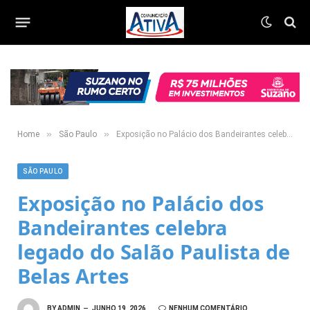
»
»
Home
São Paulo
Exposição no Palácio dos Bandeirantes celebra legado do Salão Paulista de Belas Artes
SÃO PAULO
Exposição no Palácio dos
Bandeirantes celebra
legado do Salão Paulista de
Belas Artes
BY
ADMIN
JUNHO 19, 2026
NENHUM COMENTÁRIO