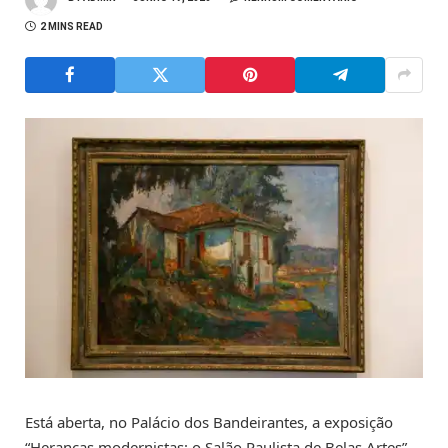
2 MINS READ
Está aberta, no Palácio dos Bandeirantes, a exposição
“Heranças modernistas: o Salão Paulista de Belas Artes”,