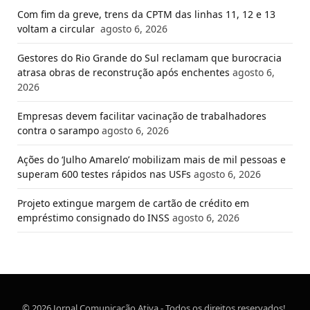
Com fim da greve, trens da CPTM das linhas 11, 12 e 13
voltam a circular
agosto 6, 2026
Gestores do Rio Grande do Sul reclamam que burocracia
atrasa obras de reconstrução após enchentes
agosto 6,
2026
Empresas devem facilitar vacinação de trabalhadores
contra o sarampo
agosto 6, 2026
Ações do ‘Julho Amarelo’ mobilizam mais de mil pessoas e
superam 600 testes rápidos nas USFs
agosto 6, 2026
Projeto extingue margem de cartão de crédito em
empréstimo consignado do INSS
agosto 6, 2026
© 2026 Jornal Comunicação Ativa - Todos os direitos reservados!.