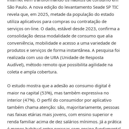
São Paulo. A nova edição do levantamento Seade SP TIC
revela que, em 2025, metade da população do estado
utiliza aplicativos para compras ou contratação de
serviços on-line. O dado, estável desde 2023, confirma a
consolidação dessa modalidade de consumo que alia
conveniência, mobilidade e acesso a uma variedade de
produtos e serviços de forma instantânea. A pesquisa foi
realizada com uso de URA (Unidade de Resposta
Audível), método remoto que possibilita agilidade na
coleta e ampla cobertura.
O estudo mostra que a adesão ao consumo digital é
maior na capital (53%), mas também expressiva no
interior (47%). O perfil do consumidor por aplicativo
também chama atenção: são, majoritariamente, pessoas
nas faixas etárias mais jovens, com ensino superior e
renda familiar acima de dez salários mínimos. Já a prática
é menos habitual entre pessoas com ensino fundamental,