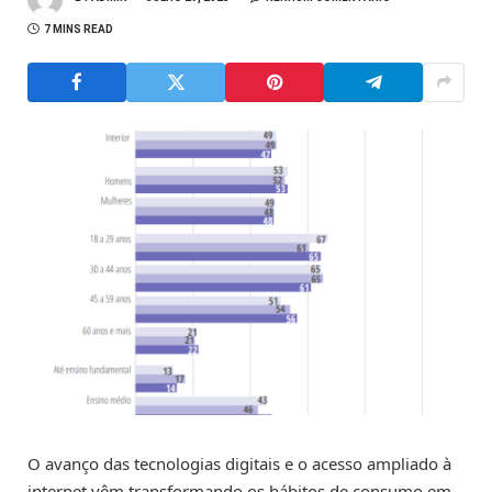
7 MINS READ
O avanço das tecnologias digitais e o acesso ampliado à
internet vêm transformando os hábitos de consumo em