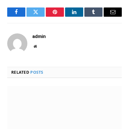
Facebook
Twitter
Pinterest
LinkedIn
Tumblr
Email
admin
Website
RELATED
POSTS