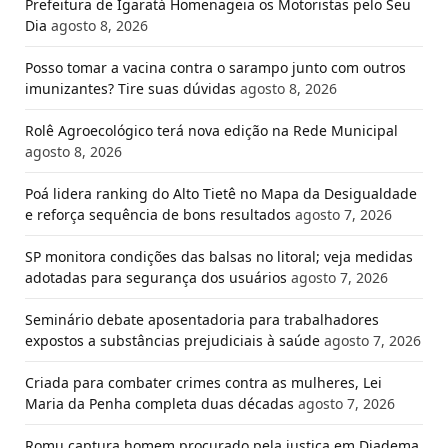
Prefeitura de Igaratá Homenageia os Motoristas pelo Seu
Dia
agosto 8, 2026
Posso tomar a vacina contra o sarampo junto com outros
imunizantes? Tire suas dúvidas
agosto 8, 2026
Rolê Agroecológico terá nova edição na Rede Municipal
agosto 8, 2026
Poá lidera ranking do Alto Tietê no Mapa da Desigualdade
e reforça sequência de bons resultados
agosto 7, 2026
SP monitora condições das balsas no litoral; veja medidas
adotadas para segurança dos usuários
agosto 7, 2026
Seminário debate aposentadoria para trabalhadores
expostos a substâncias prejudiciais à saúde
agosto 7, 2026
Criada para combater crimes contra as mulheres, Lei
Maria da Penha completa duas décadas
agosto 7, 2026
Romu captura homem procurado pela justiça em Diadema