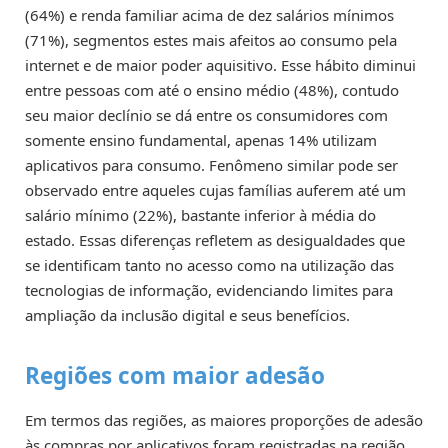
(64%) e renda familiar acima de dez salários mínimos
(71%), segmentos estes mais afeitos ao consumo pela
internet e de maior poder aquisitivo. Esse hábito diminui
entre pessoas com até o ensino médio (48%), contudo
seu maior declínio se dá entre os consumidores com
somente ensino fundamental, apenas 14% utilizam
aplicativos para consumo. Fenômeno similar pode ser
observado entre aqueles cujas famílias auferem até um
salário mínimo (22%), bastante inferior à média do
estado. Essas diferenças refletem as desigualdades que
se identificam tanto no acesso como na utilização das
tecnologias de informação, evidenciando limites para
ampliação da inclusão digital e seus benefícios.
Regiões com maior adesão
Em termos das regiões, as maiores proporções de adesão
às compras por aplicativos foram registradas na região