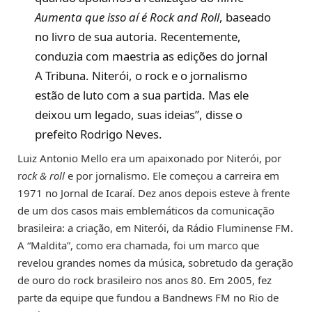
Aumenta que isso aí é Rock and Roll
, baseado
no livro de sua autoria. Recentemente,
conduzia com maestria as edições do jornal
A Tribuna. Niterói, o rock e o jornalismo
estão de luto com a sua partida. Mas ele
deixou um legado, suas ideias”, disse o
prefeito Rodrigo Neves.
Luiz Antonio Mello era um apaixonado por Niterói, por
r
ock & roll
e por jornalismo. Ele começou a carreira em
1971 no Jornal de Icaraí. Dez anos depois esteve à frente
de um dos casos mais emblemáticos da comunicação
brasileira: a criação, em Niterói, da Rádio Fluminense FM.
A “Maldita”, como era chamada, foi um marco que
revelou grandes nomes da música, sobretudo da geração
de ouro do rock brasileiro nos anos 80. Em 2005, fez
parte da equipe que fundou a Bandnews FM no Rio de