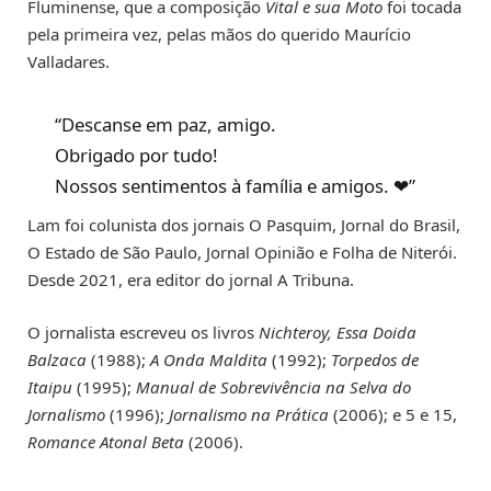
Fluminense, que a composição
Vital e sua Moto
foi tocada
pela primeira vez, pelas mãos do querido Maurício
Valladares.
“Descanse em paz, amigo.
Obrigado por tudo!
Nossos sentimentos à família e amigos. ❤”
Lam foi colunista dos jornais O Pasquim, Jornal do Brasil,
O Estado de São Paulo, Jornal Opinião e Folha de Niterói.
Desde 2021, era editor do jornal A Tribuna.
O jornalista escreveu os livros
Nichteroy, Essa Doida
Balzaca
(1988);
A Onda Maldita
(1992);
Torpedos de
Itaipu
(1995);
Manual de Sobrevivência na Selva do
Jornalismo
(1996);
Jornalismo na Prática
(2006); e 5 e 15,
Romance Atonal Beta
(2006).