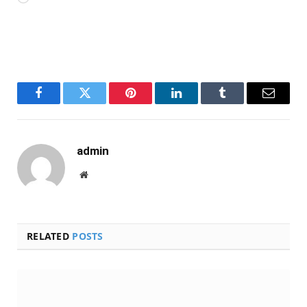
Facebook
Twitter
Pinterest
LinkedIn
Tumblr
Email
admin
Website
RELATED
POSTS