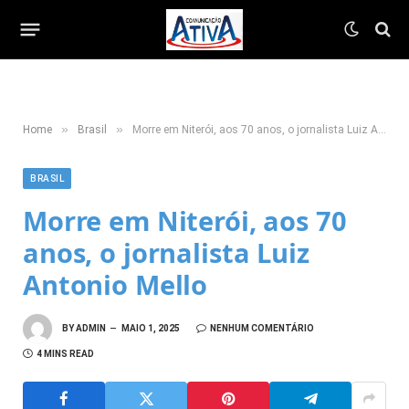
»
»
Home
Brasil
Morre em Niterói, aos 70 anos, o jornalista Luiz Antonio Mello
BRASIL
Morre em Niterói, aos 70
anos, o jornalista Luiz
Antonio Mello
BY
ADMIN
MAIO 1, 2025
NENHUM COMENTÁRIO
4 MINS READ