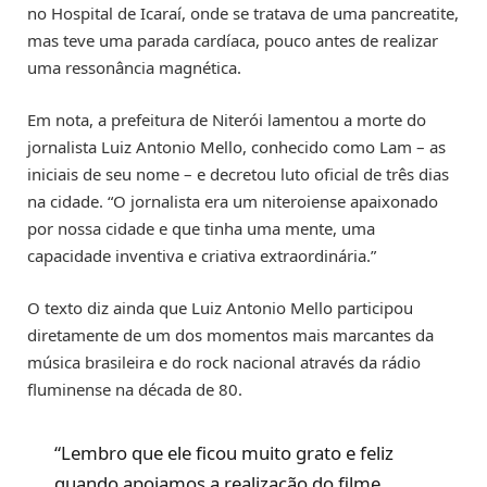
no Hospital de Icaraí, onde se tratava de uma pancreatite,
mas teve uma parada cardíaca, pouco antes de realizar
uma ressonância magnética.
Em nota, a prefeitura de Niterói lamentou a morte do
jornalista Luiz Antonio Mello, conhecido como Lam – as
iniciais de seu nome – e decretou luto oficial de três dias
na cidade. “O jornalista era um niteroiense apaixonado
por nossa cidade e que tinha uma mente, uma
capacidade inventiva e criativa extraordinária.”
O texto diz ainda que Luiz Antonio Mello participou
diretamente de um dos momentos mais marcantes da
música brasileira e do rock nacional através da rádio
fluminense na década de 80.
“Lembro que ele ficou muito grato e feliz
quando apoiamos a realização do filme