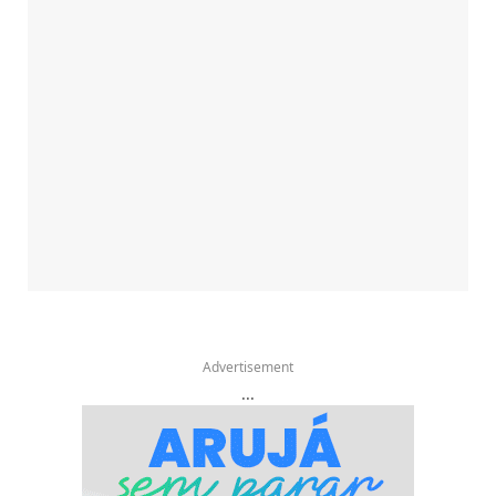
Advertisement
...