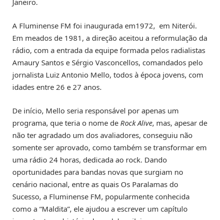
Janeiro.
A Fluminense FM foi inaugurada em1972, em Niterói.
Em meados de 1981, a direção aceitou a reformulação da
rádio, com a entrada da equipe formada pelos radialistas
Amaury Santos e Sérgio Vasconcellos, comandados pelo
jornalista Luiz Antonio Mello, todos à época jovens, com
idades entre 26 e 27 anos.
De início, Mello seria responsável por apenas um
programa, que teria o nome de
Rock Alive
, mas, apesar de
não ter agradado um dos avaliadores, conseguiu não
somente ser aprovado, como também se transformar em
uma rádio 24 horas, dedicada ao rock. Dando
oportunidades para bandas novas que surgiam no
cenário nacional, entre as quais Os Paralamas do
Sucesso, a Fluminense FM, popularmente conhecida
como a “Maldita”, ele ajudou a escrever um capítulo