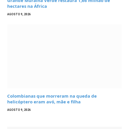
Grande Muralha Verde restaura 1,66 milhão de
hectares na África
AGOSTO 9, 2026
Colombianas que morreram na queda de
helicóptero eram avó, mãe e filha
AGOSTO 9, 2026