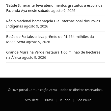
‘Saúde Itinerante’ leva atendimentos gratuitos à escola da
Fazenda Aya neste sábado
agosto 9, 2026
Rádio Nacional homenageia Dia Internacional dos Povos
Indígenas
agosto 9, 2026
Bolão de Fortaleza leva prêmio de R$ 164 milhões da
Mega-Sena
agosto 9, 2026
Grande Muralha Verde restaura 1,66 milhão de hectares
na África
agosto 9, 2026
© 2026 Jornal Comunicação Ativa - Todos os direitos reservados!.
Alto Tietê
Brasil
Mundo
São Paulo