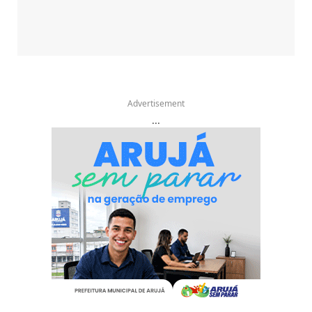
Advertisement
...